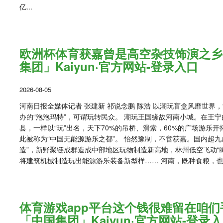
亿...
欧洲杯体育获嘉曾是高空杂技饰演之乡
集团」Kaiyun·官方网站-登录入口
2026-08-05
河南日报全媒体记者 张建新 祁说念鹏 陈浩 以潮玩盲盒风靡世界，
办的“泡泡玛特”，可谓玩转民众。 潮玩王国缘故河南小城。在王
县，一样以“玩”出名，天下70%的吊桥、滑索，60%的广场游乐
此被称为“中国无能源游乐之都”。 怡然豫制，不啻获嘉。国内超九
造”，新野聚链成群造成中部地区玩物制造新高地，林州低空飞动“
将建筑机械制造玩出能源游乐装备新型样…… 河南，既种食粮，也“种
体育游戏app平台这个钱很难留在咱们
「中国集团」Kaiyun·官方网站-登录