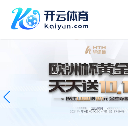
开云「中
skip to conte