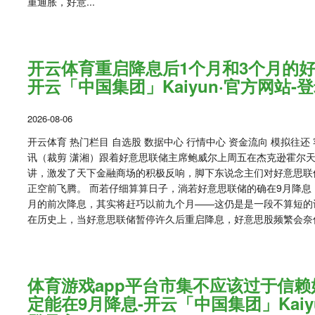
重通胀，好意...
开云体育重启降息后1个月和3个月的好
开云「中国集团」Kaiyun·官方网站-
2026-08-06
开云体育 热门栏目 自选股 数据中心 行情中心 资金流向 模拟往还 
讯（裁剪 潇湘）跟着好意思联储主席鲍威尔上周五在杰克逊霍尔
讲，激发了天下金融商场的积极反响，脚下东说念主们对好意思联
正空前飞腾。 而若仔细算算日子，淌若好意思联储的确在9月降息，
月的前次降息，其实将赶巧以前九个月——这仍是是一段不算短的
在历史上，当好意思联储暂停许久后重启降息，好意思股频繁会奈何走呢？ 
体育游戏app平台市集不应该过于信
定能在9月降息-开云「中国集团」Kaiy