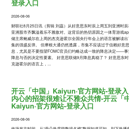
登录入口
2026-08-06
财联社8月25日讯（剪辑 刘蕊）从好意思东时辰上周五到亚洲时
亚洲股市齐飘溢着乐不雅敌对。这背后的热切原因之一体育游戏ap
储主席鲍威尔在上周的杰克逊霍尔全国央行年会上的语言被解读出
集的强盛反弹。 但摩根大通仍然透露，市集不应该过于信赖好意思
息，尤其是不要指望FOMC官员们约略达成一致的降息决定——
降息与否的决定性要素。 好意思联储9月降息真稳了？ 好意思东
克逊霍尔的语言上，...
开云「中国」Kaiyun·官方网站-登录
内心的招架很难让不雅众共情-开云「
Kaiyun·官方网站-登录入口
2026-08-06
收场发文时间，从“骨朵热度指数排名榜”数据知道可知，刻下热播